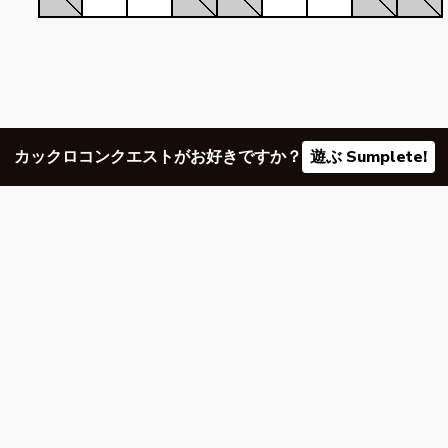
カックロコンクエストがお好きですか？
遊ぶ Sumplete!