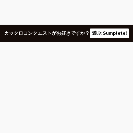
カックロコンクエストがお好きですか？
遊ぶ Sumplete!