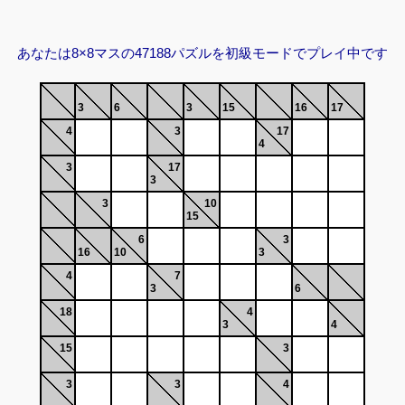
あなたは8×8マスの47188パズルを初級モードでプレイ中です
3
6
3
15
16
17
4
3
17
4
3
17
3
3
10
15
6
3
16
10
3
4
7
3
6
18
4
3
4
15
3
3
3
4