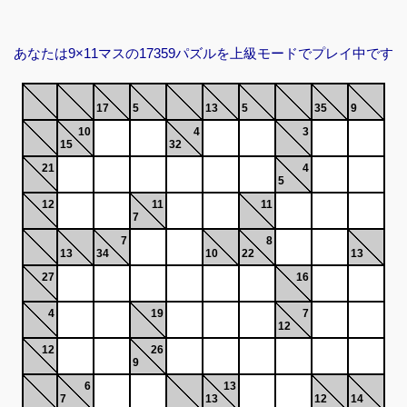
あなたは9×11マスの17359パズルを上級モードでプレイ中です
17
5
13
5
35
9
10
4
3
15
32
21
4
5
12
11
11
7
7
8
13
34
10
22
13
27
16
4
19
7
12
12
26
9
6
13
7
13
12
14